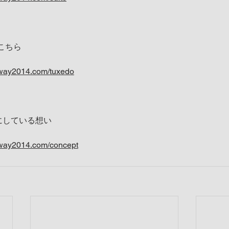
こちら
yway2014.com/tuxedo
大切にしている想い
yway2014.com/concept