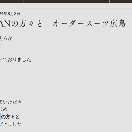
24年8月3日
 PLANの方々と オーダースーツ広島
え方が
と
っておりました
ていただき
じめ
N
の方々と
だきました