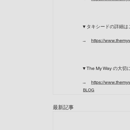
▼タキシードの詳細は
→　
https://www.them
▼The My Way の
→　
https://www.them
BLOG
最新記事