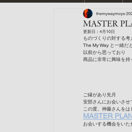
themywaymoys
20
MASTER
更新日：
4月10日
ものづくりの対する考
The My Way と一緒だ
以前から思っており
商品に非常に興味を持
ご縁があり先月
安部さんにお会いさせ
この度、神藤さんをは
MASTER PLA
お会いする機会をいた