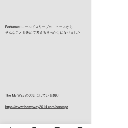
Perfumeのコールドスリープのニュースから
そんなことを改めて考えるきっかけになりました
The My Way の大切にしている想い
https://www.themyway2014.com/concept