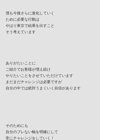
僕も今後さらに進化していく
ために必要な行動は
やはり東京で結果を出すこと
そう考えています
ありがたいことに
ご紹介でお客様が増え続け
やりたいことをさせていただけています
まだまだチャレンジは必要ですが
自分の中では絶対うまくいく自信があります
そのためにも
自分のブレない軸を明確にして
常にチャレンジをしていく！