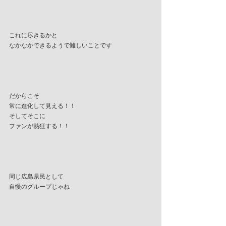
これに尽きるかと
なかなかできるようで難しいことです
だからこそ
常に進化して見える！！
そしてそこに
ファンが熱狂する！！
同じ広島県民として
自慢のグループじゃね