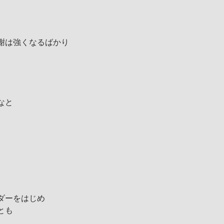
謝は強くなるばかり
なと
ダーをはじめ
とも