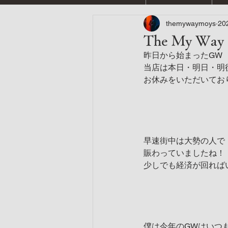
themywaymoys
20
The My 
昨日から始まったGW
当店は本日・明日・明
お休みをいただいてお
早速街中は大勢の人で
賑わっていましたね！
少しでも経済が回れば
僕は今年のGWはいつ