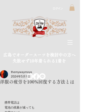
ログイン
広島でオーダースーツを検討中の方へ
​失敗せず10年着られる1着を
themywaymoys
2024年5月1日
洋服の疲労を100%回復する方法とは
携帯電話は
電池の残量が減っても