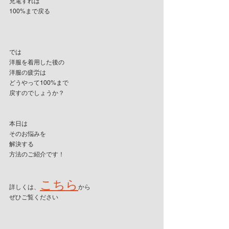
充電すれば
100%まで戻る
では
洋服を着用した後の
洋服の疲労は
どうやって100%まで
戻すのでしょうか？
本日は
そのお悩みを
解決する
方法のご紹介です！
こちら
詳しくは、
から
ぜひご覧ください