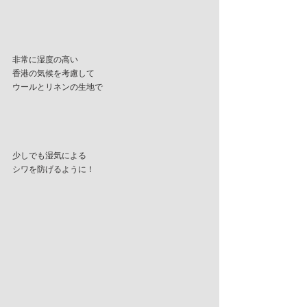
非常に湿度の高い
香港の気候を考慮して
ウールとリネンの生地で
少しでも湿気による
シワを防げるように！