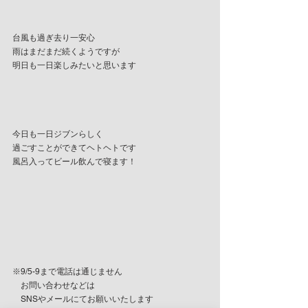
台風も過ぎ去り一安心
雨はまだまだ続くようですが
明日も一日楽しみたいと思います
今日も一日ジブンらしく
過ごすことができてヘトヘトです
風呂入ってビール飲んで寝ます！
※9/5-9まで電話は通じません
　お問い合わせなどは
　SNSやメールにてお願いいたします