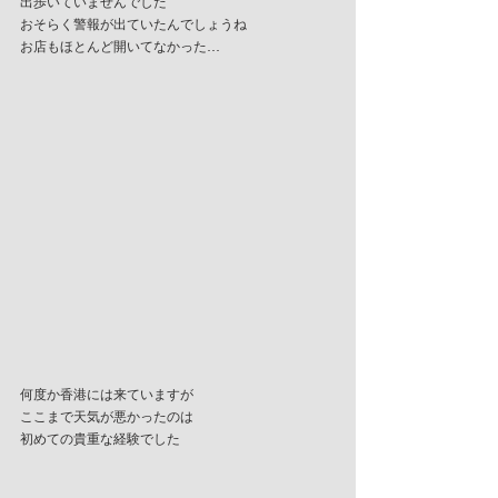
出歩いていませんでした
おそらく警報が出ていたんでしょうね
お店もほとんど開いてなかった…
何度か香港には来ていますが
ここまで天気が悪かったのは
初めての貴重な経験でした