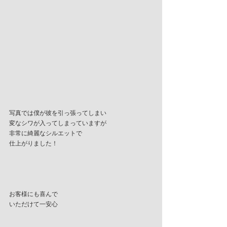
写真では僕が彼を引っ張ってしまい
変なシワが入ってしまっていますが
非常に綺麗なシルエットで
仕上がりました！
お客様にも喜んで
いただけて一安心