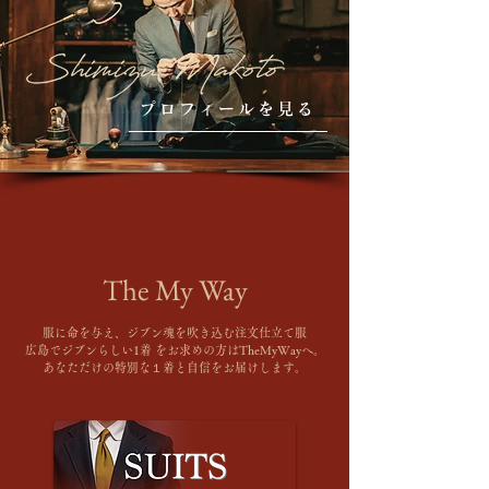
プロフィールを見る
The My Way
服に命を与え、ジブン魂を吹き込む注文仕立て服
広島でジブンらしい1着 をお求めの方はTheMyWayへ。
あなただけの特別な１着と自信をお届けします。