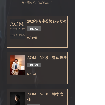
そう思っていただきたい！
2026年も半分終わったので
BLOG
6月30日
AOM Vol.9 清本 隆様
BLOG
6月24日
AOM Vol.8 川村 太一
様