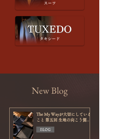
New Blog
The My Wayが大切にしている
こと 第五回 生地の向こう側を
見る
BLOG