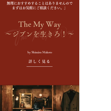
無理におすすめすることはありませんので
まずはお気軽にご相談ください。」
​The My Way
〜ジブンを生きろ！〜
by Shimizu Makoto
詳しく見る