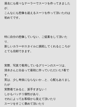
過去にも様々なテーラーでスーツを作ってきました
が、
こんなにも想像を超えるスーツを作って頂いたのは
初めてです。
特に自分の想像していない、ご提案をして頂いた
り、
新しいカラーやスタイルに挑戦してくれるところが
とても信頼できます。
実際、写真で着用しているグリーンのスーツは、
清水さんと出会って最初に作っていただいた1着で
す。
実は、少し奇抜にならないか…と、心配もありまし
たが
実際着てみると、派手すぎない！
しかもバッチリ個性があり、
それによってお客様から覚えて頂いたり
スーツをすごく褒めて頂いたり