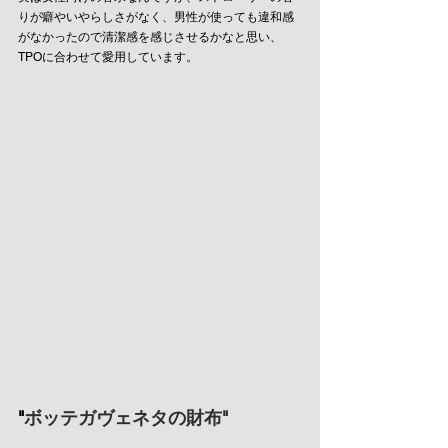
りが癖やいやらしさがなく、男性が使っても違和感
がなかったので清潔感を感じさせるかなと思い、
TPOに合わせて愛用しています。
"
ボッテガヴェネタの財布"