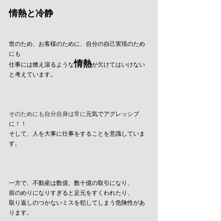
情熱と冷静
世のため、お客様のために、自分の自己実現のため
にも
情熱
仕事には燃え滾るような
が欠けてはいけない
と考えています。
そのためにも自分自身は常に
元気でアグレッシブ
に！！
そして、人を大事に仕事をすることを意識していま
す。
一方で、不動産は数億、数十億の取引になり、
前のめりになりすぎると足元をすくわれたり、
取り返しのつかないミスを犯してしまう危険性があ
ります。