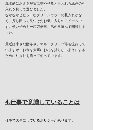
風水的にお金を堅実に増やせると言われる緑色の札
入れを拘って選びました。
なかなかビビッドなグリーンカラーの札入れがな
く、探し回って見つけたお気に入りのアイテムで
す。使い始めも一粒万倍日、巳の日選んで開封しま
した。
最近は小さな財布や、マネークリップ等も流行って
いますが、お金を大事にお札を折らないようにする
ために札入れを拘って使っています。
4.仕事で意識していることは
仕事で大事にしているポリシーがあります。