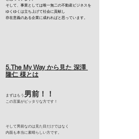
そして、事業としては唯一無二の不動産ビジネスを
ゆくゆくは立ち上げて社会に貢献し
存在意義のある企業に成れればと思っています。
5.The My Way から見た 深澤 
隆仁 様とは
男前！！
まずはもう
この言葉がピッタリな方です！
そして男前なのは見た目だけではなく
内面も本当に素晴らしい方です。