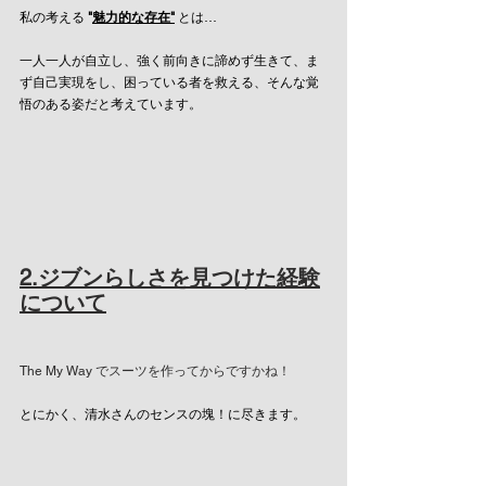
私の考える 
"
魅力的な存在"
 とは…
一人一人が自立し、強く前向きに諦めず生きて、ま
ず自己実現をし、困っている者を救える、そんな覚
悟のある姿だと考えています。
2.ジブンらしさを見つけた経験
について
The My Way でスーツを作ってからですかね！
とにかく、清水さんのセンスの塊！に尽きます。