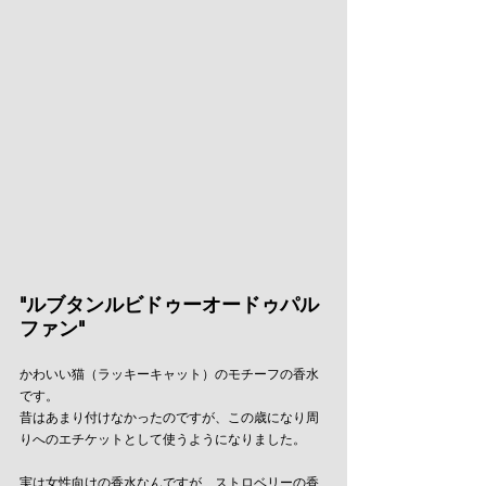
"ルブタンルビドゥーオードゥパル
ファン"
かわいい猫（ラッキーキャット）のモチーフの香水
です。
昔はあまり付けなかったのですが、この歳になり周
りへのエチケットとして使うようになりました。
実は女性向けの香水なんですが、ストロベリーの香