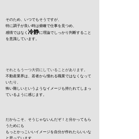
そのため、いつでもそうですが、
特に調子が良い時は俯瞰で仕事を見つめ、
冷静
感情ではなく
に理論でしっかり判断すること
を意識しています。
それともう一つ大切にしていることがあります。
不動産業界は、若者から憧れる職業ではなくなって
いたり、
怖い難しいというようなイメージも持たれてしまっ
ているように感じます。
だからこそ、そうじゃないんだぞ！と分かってもら
うためにも
もっとかっこいいイメージを自分が作れたらいいな
と思っています。