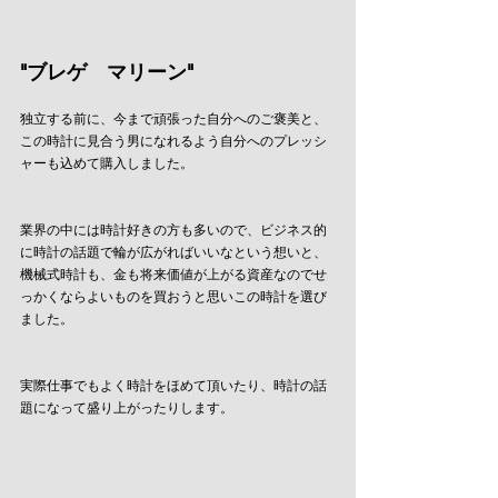
"ブレゲ　マリーン"
独立する前に、今まで頑張った自分へのご褒美と、
この時計に見合う男になれるよう自分へのプレッシ
ャーも込めて購入しました。
業界の中には時計好きの方も多いので、ビジネス的
に時計の話題で輪が広がればいいなという想いと、
機械式時計も、金も将来価値が上がる資産なのでせ
っかくならよいものを買おうと思いこの時計を選び
ました。
実際仕事でもよく時計をほめて頂いたり、時計の話
題になって盛り上がったりします。